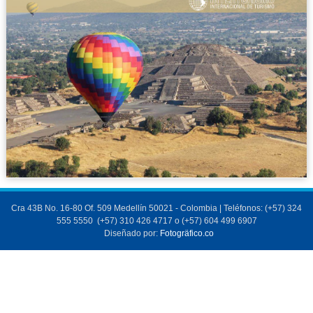
Cra 43B No. 16-80 Of. 509 Medellín 50021 - Colombia | Teléfonos: (+57) 324
555 5550 (+57) 310 426 4717 o (+57) 604 499 6907
Diseñado por:
Fotogräfico.co