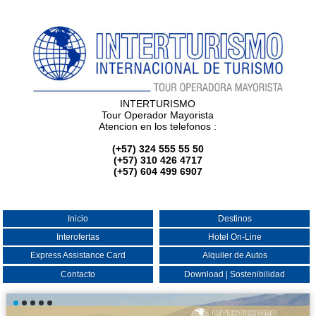
INTERTURISMO
Tour Operador Mayorista
Atencion en los telefonos :
(+57) 324 555 55 50
(+57) 310 426 4717
(+57) 604 499 6907
Inicio
Destinos
Interofertas
Hotel On-Line
Express Assistance Card
Alquiler de Autos
Contacto
Download | Sostenibilidad